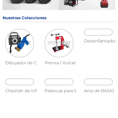
Nuestras Colecciones
Desenllantador
Dibujador de Cocada
Prensa / Vulcanizadora
Cheetah de Inflado
Palancas para llanta
Aros de BAJAJ