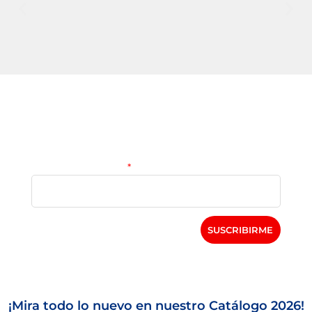
Te enviamos las últimas
novedades a tu correo
Correo electrónico
SUSCRIBIRME
¡Mira todo lo nuevo en nuestro Catálogo 2026!