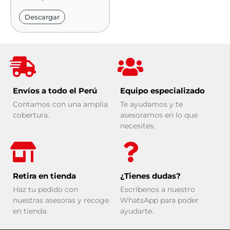
Descargar
Envíos a todo el Perú
Equipo especializado
Contamos con una amplia
Te ayudamos y te
cobertura.
asesoramos en lo que
necesites.
Retira en tienda
¿Tienes dudas?
Haz tu pedido con
Escríbenos a nuestro
nuestras asesoras y recoge
WhatsApp para poder
en tienda.
ayudarte.