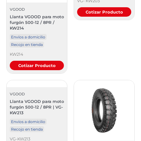
VG- KW203
VGOOD
Cotizar Producto
Llanta VGOOD para moto
furgón 500-12 / 8PR /
KW214
Envíos a domicilio
Recojo en tienda
KW214
Cotizar Producto
VGOOD
Llanta VGOOD para moto
furgón 500-12 / 8PR | VG-
KW213
Envíos a domicilio
Recojo en tienda
VG-KW213