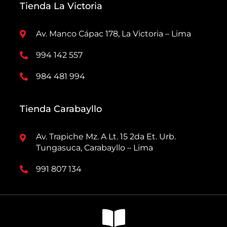
Tienda La Victoria
Av. Manco Cápac 178, La Victoria – Lima
994 142 557
984 481 994
Tienda Carabayllo
Av. Trapiche Mz. A Lt. 15 2da Et. Urb.
Tungasuca, Carabayllo – Lima
991 807 134