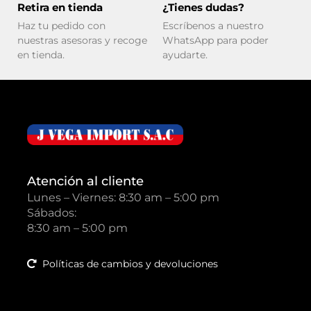
Retira en tienda
¿Tienes dudas?
Haz tu pedido con
Escríbenos a nuestro
nuestras asesoras y recoge
WhatsApp para poder
en tienda.
ayudarte.
Atención al cliente
Lunes – Viernes: 8:30 am – 5:00 pm
Sábados:
8:30 am – 5:00 pm
Políticas de cambios y devoluciones