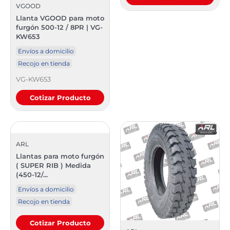
VGOOD
Llanta VGOOD para moto
furgón 500-12 / 8PR | VG-
KW653
Envíos a domicilio
Recojo en tienda
VG-KW653
Cotizar Producto
ARL
Llantas para moto furgón
( SUPER RIB ) Medida
(450-12/...
Envíos a domicilio
Recojo en tienda
Cotizar Producto