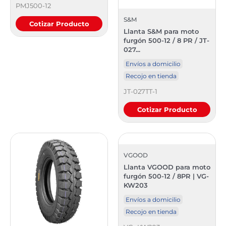
PMJ500-12
S&M
Cotizar Producto
Llanta S&M para moto
furgón 500-12 / 8 PR / JT-
027...
Envíos a domicilio
Recojo en tienda
JT-027TT-1
Cotizar Producto
VGOOD
Llanta VGOOD para moto
furgón 500-12 / 8PR | VG-
KW203
Envíos a domicilio
Recojo en tienda