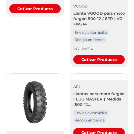
VGOOD
Cotizar Producto
Llanta VGOOD para moto
furgón 500-12 / 8PR | VG-
KW214
Envíos a domicilio
Recojo en tienda
VG-KW214
Cotizar Producto
ARL
Llantas para moto furgón
( LUG MASTER ) Medida
(500-12...
Envíos a domicilio
Recojo en tienda
Cotizar Producto