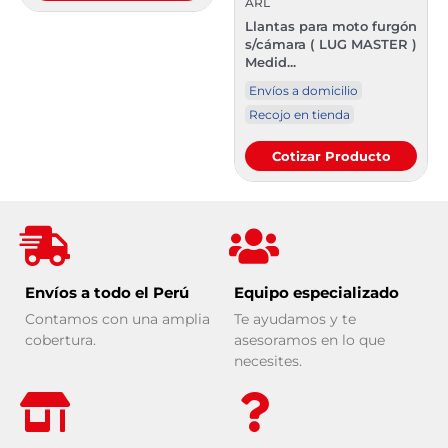
ARL
Llantas para moto furgón
s/cámara ( LUG MASTER )
Medid...
Envíos a domicilio
Recojo en tienda
Cotizar Producto
Envíos a todo el Perú
Equipo especializado
Contamos con una amplia
Te ayudamos y te
cobertura.
asesoramos en lo que
necesites.