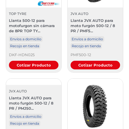
TOP TYRE
JVX AUTO
Llanta 500-12 para
Llanta JVX AUTO para
motofurgon sin cámara
moto furgón 500-12 / 8
de 8PR TOP TY...
PR / PMF5...
Envíos a domicilio
Envíos a domicilio
Recojo en tienda
Recojo en tienda
DKF-HDN025
PMF500-12
Cotizar Producto
Cotizar Producto
JVX AUTO
Llanta JVX AUTO para
moto furgón 500-12 / 8
PR / PMJ50...
Envíos a domicilio
Recojo en tienda