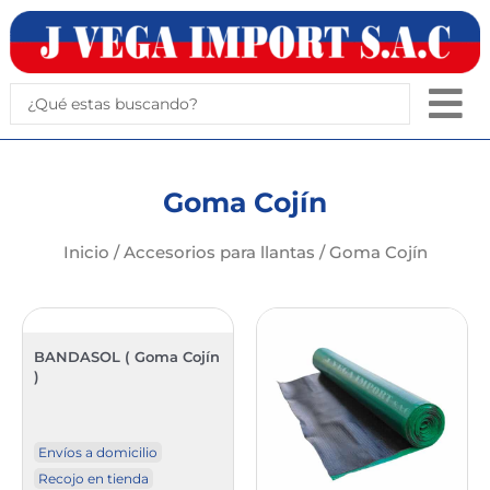
Ir
al
contenido
Search
...
Goma Cojín
Inicio
/
Accesorios para llantas
/ Goma Cojín
BANDASOL ( Goma Cojín
)
Envíos a domicilio
Recojo en tienda