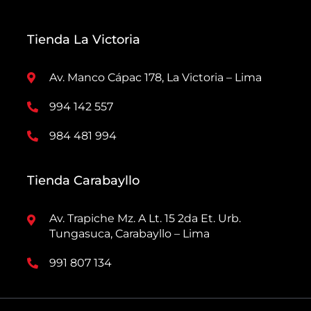
Tienda La Victoria
Av. Manco Cápac 178, La Victoria – Lima
994 142 557
984 481 994
Tienda Carabayllo
Av. Trapiche Mz. A Lt. 15 2da Et. Urb.
Tungasuca, Carabayllo – Lima
991 807 134