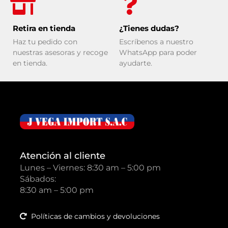
Retira en tienda
¿Tienes dudas?
Haz tu pedido con
Escríbenos a nuestro
nuestras asesoras y recoge
WhatsApp para poder
en tienda.
ayudarte.
Atención al cliente
Lunes – Viernes: 8:30 am – 5:00 pm
Sábados:
8:30 am – 5:00 pm
Políticas de cambios y devoluciones