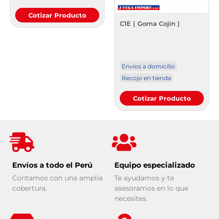
Cotizar Producto
C1E ( Goma Cojín )
Envíos a domicilio
Recojo en tienda
Cotizar Producto
Envíos a todo el Perú
Equipo especializado
Contamos con una amplia
Te ayudamos y te
cobertura.
asesoramos en lo que
necesites.