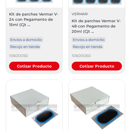
Kit de parches Vermar V-
VERMAR
24 con Pegamento de
Kit de parches Vermar V-
15ml (Cjt ...
48 con Pegamento de
20ml (Cjt ...
Envíos a domicilio
Envíos a domicilio
Recojo en tienda
Recojo en tienda
10600050
10600060
Cotizar Producto
Cotizar Producto