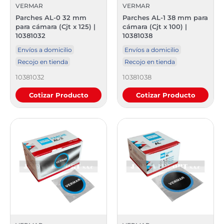
VERMAR
VERMAR
Parches AL-0 32 mm
Parches AL-1 38 mm para
para cámara (Cjt x 125) |
cámara (Cjt x 100) |
10381032
10381038
Envíos a domicilio
Envíos a domicilio
Recojo en tienda
Recojo en tienda
10381032
10381038
Cotizar Producto
Cotizar Producto