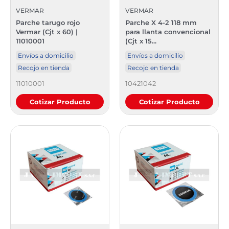
VERMAR
VERMAR
Parche tarugo rojo
Parche X 4-2 118 mm
Vermar (Cjt x 60) |
para llanta convencional
11010001
(Cjt x 15...
Envíos a domicilio
Envíos a domicilio
Recojo en tienda
Recojo en tienda
11010001
10421042
Cotizar Producto
Cotizar Producto