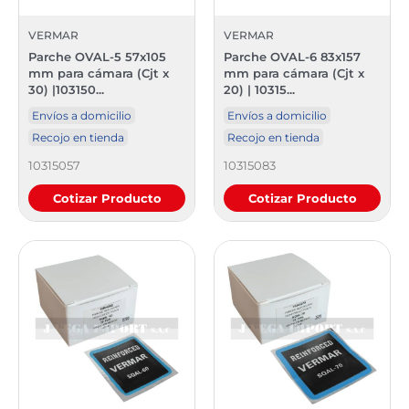
VERMAR
VERMAR
Parche OVAL-5 57x105
Parche OVAL-6 83x157
mm para cámara (Cjt x
mm para cámara (Cjt x
30) |103150...
20) | 10315...
Envíos a domicilio
Envíos a domicilio
Recojo en tienda
Recojo en tienda
10315057
10315083
Cotizar Producto
Cotizar Producto