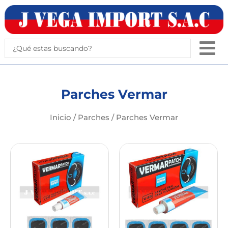
Ir
al
contenido
Search
...
Parches Vermar
Inicio
/
Parches
/ Parches Vermar