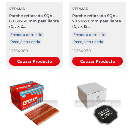
VERMAR
VERMAR
Parche reforzado SQAL-
Parche reforzado SQAL-
60 60x60 mm para llanta
70 70x70mm para llanta
(Cjt x 2...
(Cjt x 15...
Envíos a domicilio
Envíos a domicilio
Recojo en tienda
Recojo en tienda
10364060
10364070
Cotizar Producto
Cotizar Producto