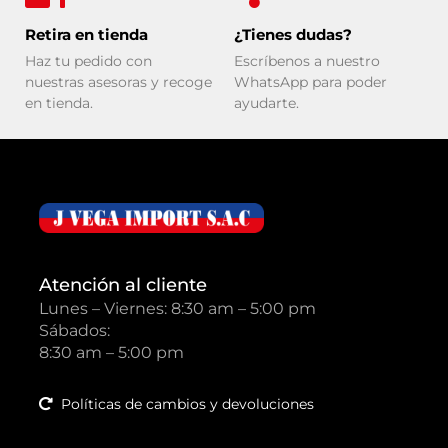
Retira en tienda
¿Tienes dudas?
Haz tu pedido con
Escríbenos a nuestro
nuestras asesoras y recoge
WhatsApp para poder
en tienda.
ayudarte.
Atención al cliente
Lunes – Viernes: 8:30 am – 5:00 pm
Sábados:
8:30 am – 5:00 pm
Políticas de cambios y devoluciones