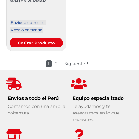
ovalado VERMAR
Envíos a domicilio
Recojo en tienda
Cotizar Producto
1
2
Siguiente
Envíos a todo el Perú
Equipo especializado
Contamos con una amplia
Te ayudamos y te
cobertura.
asesoramos en lo que
necesites.