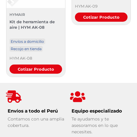
HYM AK-09
HYMAIR
Cotizar Producto
Kit de herramienta de
aire | HYM AK-08
Envíos a domicilio
Recojo en tienda
HYM AK-08
Cotizar Producto
Envíos a todo el Perú
Equipo especializado
Contamos con una amplia
Te ayudamos y te
cobertura.
asesoramos en lo que
necesites.