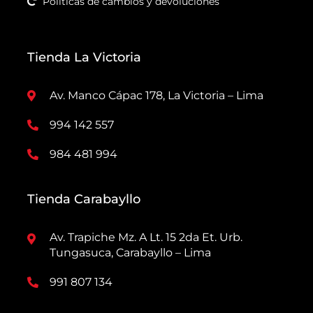
Políticas de cambios y devoluciones
Tienda La Victoria
Av. Manco Cápac 178, La Victoria – Lima
994 142 557
984 481 994
Tienda Carabayllo
Av. Trapiche Mz. A Lt. 15 2da Et. Urb.
Tungasuca, Carabayllo – Lima
991 807 134