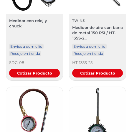
Medidor con reloj y
TWINS
chuck
Medidor de aire con barra
de metal 150 PSI / HT-
135S-2...
Envíos a domicilio
Envíos a domicilio
Recojo en tienda
Recojo en tienda
SDG-08
HT-135S-25
Cotizar Producto
Cotizar Producto