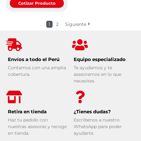
Cotizar Producto
1
2
Siguiente
Envíos a todo el Perú
Equipo especializado
Contamos con una amplia
Te ayudamos y te
cobertura.
asesoramos en lo que
necesites.
Retira en tienda
¿Tienes dudas?
Haz tu pedido con
Escríbenos a nuestro
nuestras asesoras y recoge
WhatsApp para poder
en tienda.
ayudarte.