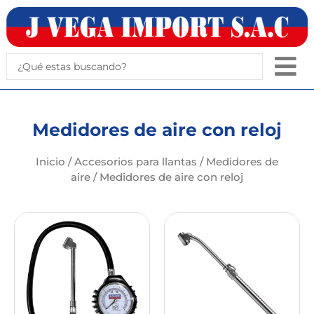
Ir
al
contenido
Search
...
Medidores de aire con reloj
Inicio
/
Accesorios para llantas
/
Medidores de
aire
/ Medidores de aire con reloj