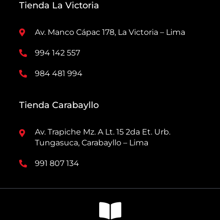
Tienda La Victoria
Av. Manco Cápac 178, La Victoria – Lima
994 142 557
984 481 994
Tienda Carabayllo
Av. Trapiche Mz. A Lt. 15 2da Et. Urb.
Tungasuca, Carabayllo – Lima
991 807 134