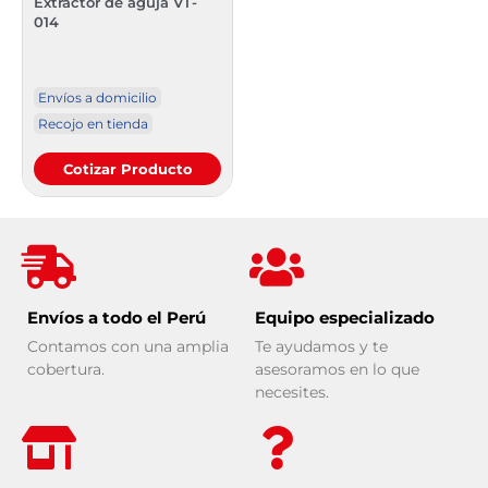
Extractor de aguja VT-
014
Envíos a domicilio
Recojo en tienda
Cotizar Producto
Envíos a todo el Perú
Equipo especializado
Contamos con una amplia
Te ayudamos y te
cobertura.
asesoramos en lo que
necesites.