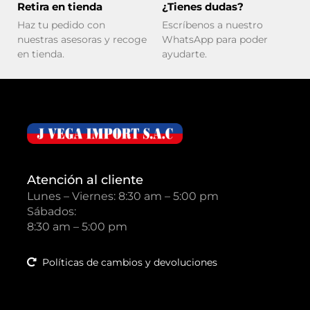
Retira en tienda
¿Tienes dudas?
Haz tu pedido con
Escríbenos a nuestro
nuestras asesoras y recoge
WhatsApp para poder
en tienda.
ayudarte.
Atención al cliente
Lunes – Viernes: 8:30 am – 5:00 pm
Sábados:
8:30 am – 5:00 pm
Políticas de cambios y devoluciones