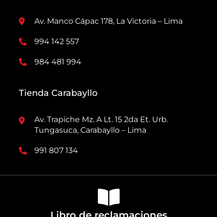
Av. Manco Cápac 178, La Victoria – Lima
994 142 557
984 481 994
Tienda Carabayllo
Av. Trapiche Mz. A Lt. 15 2da Et. Urb.
Tungasuca, Carabayllo – Lima
991 807 134
Libro de reclamaciones