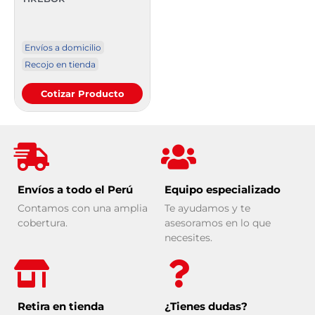
Envíos a domicilio
Recojo en tienda
Cotizar Producto
Envíos a todo el Perú
Equipo especializado
Contamos con una amplia
Te ayudamos y te
cobertura.
asesoramos en lo que
necesites.
Retira en tienda
¿Tienes dudas?