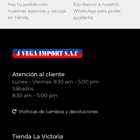
Haz tu pedido con
Escríbenos a nuestro
nuestras asesoras y recoge
WhatsApp para poder
en tienda.
ayudarte.
Atención al cliente
Lunes – Viernes: 8:30 am – 5:00 pm
Sábados:
8:30 am – 5:00 pm
Políticas de cambios y devoluciones
Tienda La Victoria