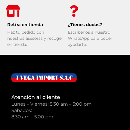
Retira en tienda
¿Tienes dudas?
Haz tu pedido con
Escríbenos a nuestro
nuestras asesoras y recoge
WhatsApp para poder
en tienda.
ayudarte.
Atención al cliente
Lunes – Viernes: 8:30 am – 5:00 pm
Sábados:
8:30 am – 5:00 pm