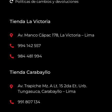
Políticas de cambios y devoluciones
Tienda La Victoria
Av. Manco Cápac 178, La Victoria – Lima
994 142 557
984 481 994
Tienda Carabayllo
Av. Trapiche Mz. A Lt. 15 2da Et. Urb.
Tungasuca, Carabayllo – Lima
991 807 134