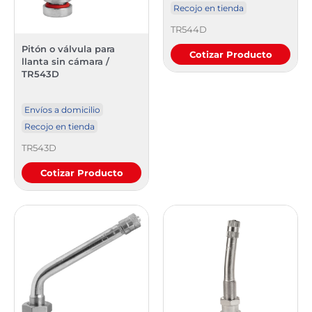
Recojo en tienda
TR544D
Pitón o válvula para
Cotizar Producto
llanta sin cámara /
TR543D
Envíos a domicilio
Recojo en tienda
TR543D
Cotizar Producto