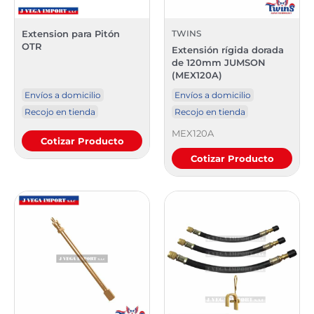
Extension para Pitón
TWINS
OTR
Extensión rígida dorada
de 120mm JUMSON
(MEX120A)
Envíos a domicilio
Envíos a domicilio
Recojo en tienda
Recojo en tienda
MEX120A
Cotizar Producto
Cotizar Producto