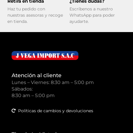
Retira en tienda
¿Tienes dudas?
Haz tu pedido con
Escríbenos a nuestro
nuestras asesoras y recoge
WhatsApp para poder
en tienda.
ayudarte.
Atención al cliente
Lunes – Viernes: 8:30 am – 5:00 pm
Sábados:
8:30 am – 5:00 pm
Políticas de cambios y devoluciones