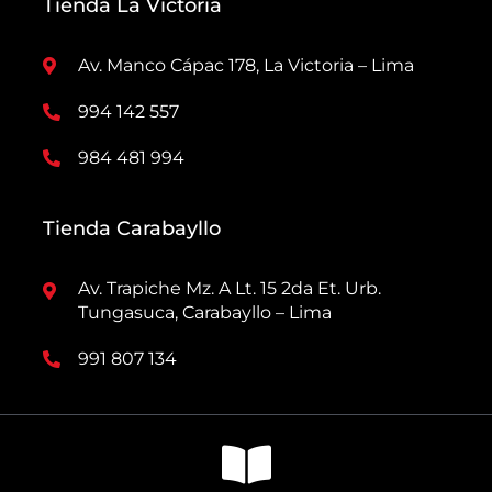
Tienda La Victoria
Av. Manco Cápac 178, La Victoria – Lima
994 142 557
984 481 994
Tienda Carabayllo
Av. Trapiche Mz. A Lt. 15 2da Et. Urb.
Tungasuca, Carabayllo – Lima
991 807 134