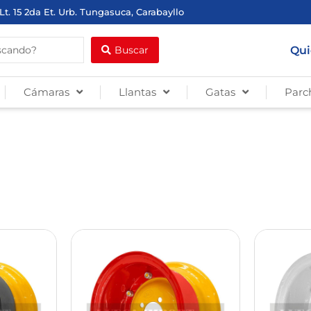
Lt. 15 2da Et. Urb. Tungasuca, Carabayllo
Qui
Buscar
Cámaras
Llantas
Gatas
Parc