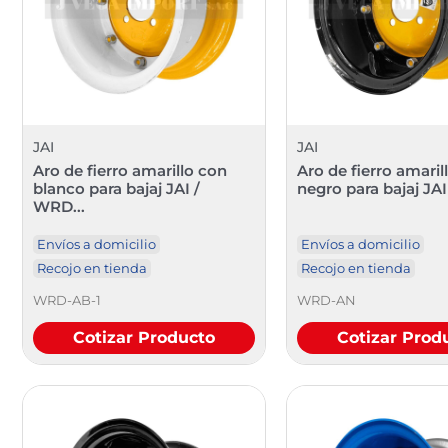
JAI
JAI
Aro de fierro amarillo con
Aro de fierro amaril
blanco para bajaj JAI /
negro para bajaj JAI
WRD...
Envíos a domicilio
Envíos a domicilio
Recojo en tienda
Recojo en tienda
WRD-AB-1
WRD-AN
Cotizar Producto
Cotizar Prod