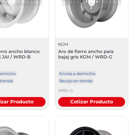
KGM
erro ancho blanco
Aro de fierro ancho para
j JAI / WRD-B
bajaj gris KGM / WRD-G
omicilio
Envíos a domicilio
 tienda
Recojo en tienda
WRD-G
izar Producto
Cotizar Producto