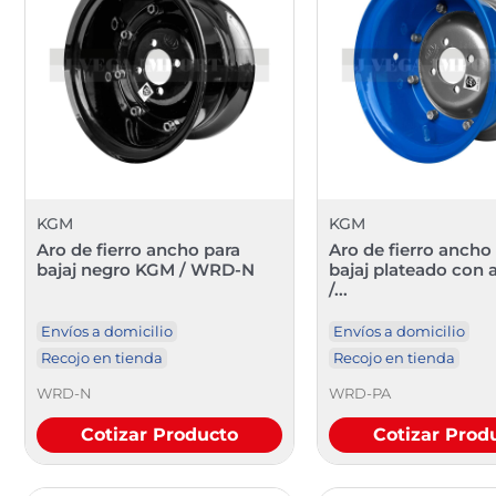
KGM
KGM
Aro de fierro ancho para
Aro de fierro ancho
bajaj negro KGM / WRD-N
bajaj plateado con
/...
Envíos a domicilio
Envíos a domicilio
Recojo en tienda
Recojo en tienda
WRD-N
WRD-PA
Cotizar Producto
Cotizar Prod