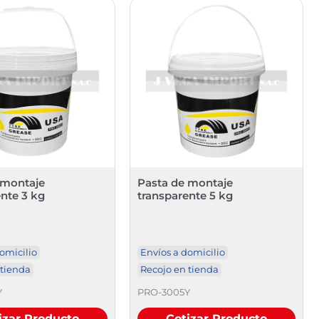
 montaje
Pasta de montaje
nte 3 kg
transparente 5 kg
omicilio
Envíos a domicilio
 tienda
Recojo en tienda
Y
PRO-3005Y
izar Producto
Cotizar Producto