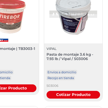
 montaje | TB3003-1
VIPAL
Pasta de montaje 3.6 kg -
7.93 lb / Vipal / 503006
omicilio
Envíos a domicilio
 tienda
Recojo en tienda
503006
izar Producto
Cotizar Producto