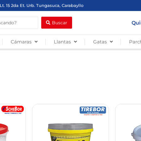
Lt. 15 2da Et. Urb. Tungasuca, Carabayllo
Qui
Buscar
Cámaras
Llantas
Gatas
Parc