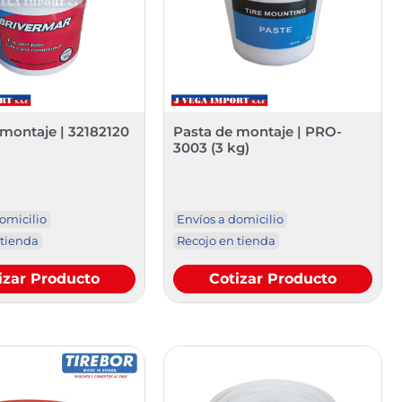
 montaje | 32182120
Pasta de montaje | PRO-
3003 (3 kg)
omicilio
Envíos a domicilio
 tienda
Recojo en tienda
izar Producto
Cotizar Producto