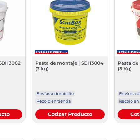
 SBH3002
Pasta de montaje | SBH3004
Pasta de
(3 kg)
(3 Kg)
Envíos a domicilio
Envíos a d
Recojo en tienda
Recojo en
ucto
Cotizar Producto
Cot