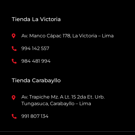
Tienda La Victoria
Av. Manco Cápac 178, La Victoria – Lima
994 142 557
984 481 994
Tienda Carabayllo
Av. Trapiche Mz. A Lt. 15 2da Et. Urb.
Tungasuca, Carabayllo – Lima
991 807 134