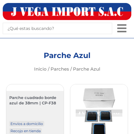
Ir
al
contenido
Search
...
Parche Azul
Inicio
/
Parches
/ Parche Azul
Parche cuadrado borde
azul de 38mm | CP-F38
Envíos a domicilio
Recojo en tienda