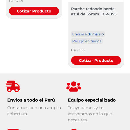
CP-045
Parche redondo borde
Cotizar Producto
azul de 55mm | CP-055
Envíos a domicilio
Recojo en tienda
CP-055
Cotizar Producto
Envíos a todo el Perú
Equipo especializado
Contamos con una amplia
Te ayudamos y te
cobertura.
asesoramos en lo que
necesites.