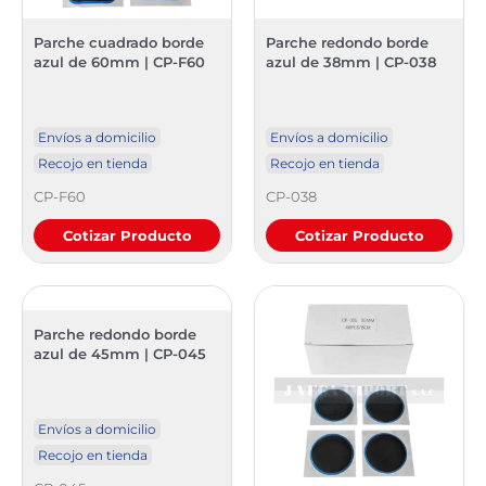
Parche cuadrado borde
Parche redondo borde
azul de 60mm | CP-F60
azul de 38mm | CP-038
Envíos a domicilio
Envíos a domicilio
Recojo en tienda
Recojo en tienda
CP-F60
CP-038
Cotizar Producto
Cotizar Producto
Parche redondo borde
azul de 45mm | CP-045
Envíos a domicilio
Recojo en tienda