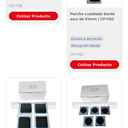
CP-F38
Parche cuadrado borde
Cotizar Producto
azul de 51mm | CP-F50
Envíos a domicilio
Recojo en tienda
CP-F50
Cotizar Producto