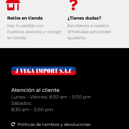
Retira en tienda
¿Tienes dudas?
Haz tu pedido con
Escríbenos a nuestro
nuestras asesoras y recoge
WhatsApp para poder
en tienda.
ayudarte.
Atención al cliente
Lunes – Viernes: 8:30 am – 5:00 pm
Sábados:
8:30 am – 5:00 pm
Políticas de cambios y devoluciones