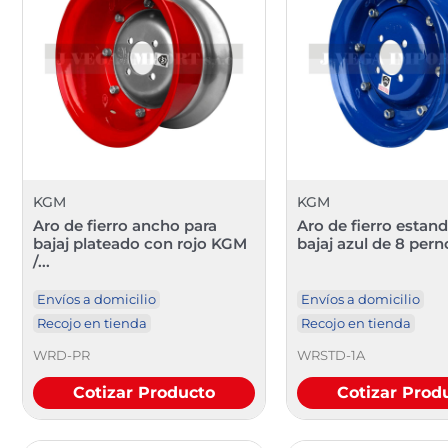
KGM
KGM
Aro de fierro ancho para
Aro de fierro estand
bajaj plateado con rojo KGM
bajaj azul de 8 pern
/...
Envíos a domicilio
Envíos a domicilio
Recojo en tienda
Recojo en tienda
WRD-PR
WRSTD-1A
Cotizar Producto
Cotizar Prod