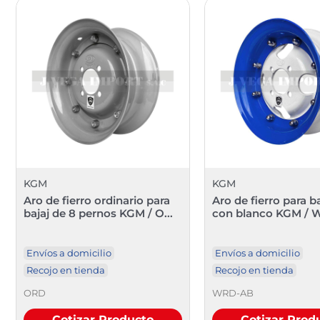
KGM
KGM
Aro de fierro ordinario para
Aro de fierro para ba
bajaj de 8 pernos KGM / O...
con blanco KGM /
Envíos a domicilio
Envíos a domicilio
Recojo en tienda
Recojo en tienda
ORD
WRD-AB
Cotizar Producto
Cotizar Prod