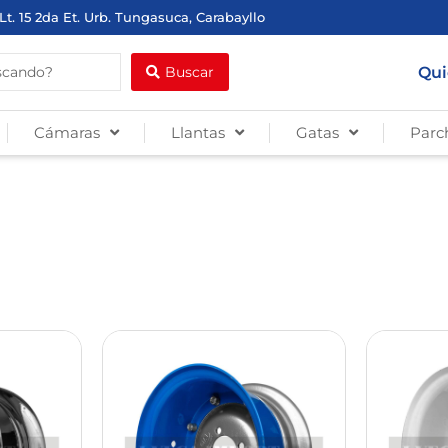
Lt. 15 2da Et. Urb. Tungasuca, Carabayllo
Qui
Buscar
Cámaras
Llantas
Gatas
Parc