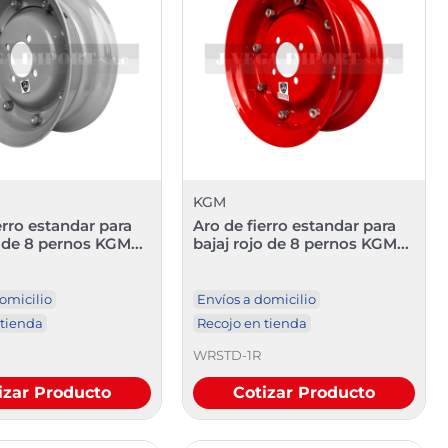
KGM
erro estandar para
Aro de fierro estandar para
s de 8 pernos KGM...
bajaj rojo de 8 pernos KGM...
omicilio
Envíos a domicilio
 tienda
Recojo en tienda
WRSTD-1R
izar Producto
Cotizar Producto