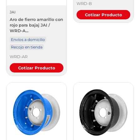
WRD-B
JAI
Cotizar Producto
Aro de fierro amarillo con
rojo para bajaj JAI /
WRD-A...
Envíos a domicilio
Recojo en tienda
WRD-AR
Cotizar Producto