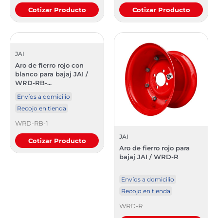
Cotizar Producto
Cotizar Producto
JAI
Aro de fierro rojo con
blanco para bajaj JAI /
WRD-RB-...
Envíos a domicilio
Recojo en tienda
WRD-RB-1
JAI
Cotizar Producto
Aro de fierro rojo para
bajaj JAI / WRD-R
Envíos a domicilio
Recojo en tienda
WRD-R