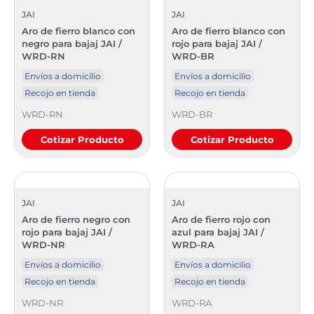
JAI
JAI
Aro de fierro blanco con
Aro de fierro blanco con
negro para bajaj JAI /
rojo para bajaj JAI /
WRD-RN
WRD-BR
Envíos a domicilio
Envíos a domicilio
Recojo en tienda
Recojo en tienda
WRD-RN
WRD-BR
Cotizar Producto
Cotizar Producto
JAI
JAI
Aro de fierro negro con
Aro de fierro rojo con
rojo para bajaj JAI /
azul para bajaj JAI /
WRD-NR
WRD-RA
Envíos a domicilio
Envíos a domicilio
Recojo en tienda
Recojo en tienda
WRD-NR
WRD-RA