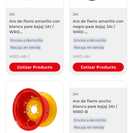
JAI
JAI
Aro de fierro amarillo con
Aro de fierro amarillo con
blanco para bajaj JAI /
negro para bajaj JAI /
WRD...
WRD-...
Envíos a domicilio
Envíos a domicilio
Recojo en tienda
Recojo en tienda
WRD-AB-1
WRD-AN
Cotizar Producto
Cotizar Producto
JAI
Aro de fierro ancho
blanco para bajaj JAI /
WRD-B
Envíos a domicilio
Recojo en tienda