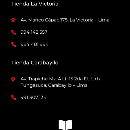
Tienda La Victoria
Av. Manco Cápac 178, La Victoria – Lima
994 142 557
984 481 994
Tienda Carabayllo
Av. Trapiche Mz. A Lt. 15 2da Et. Urb.
Tungasuca, Carabayllo – Lima
991 807 134