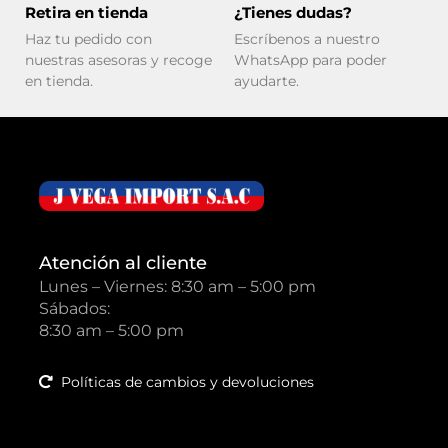
Retira en tienda
¿Tienes dudas?
Haz tu pedido con
Escríbenos a nuestro
nuestras asesoras y recoge
WhatsApp para poder
en tienda.
ayudarte.
Atención al cliente
Lunes – Viernes: 8:30 am – 5:00 pm
Sábados:
8:30 am – 5:00 pm
Políticas de cambios y devoluciones