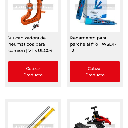
Vulcanizadora de
Pegamento para
neumáticos para
parche al frío | WSDT-
camión | VI-VULC04
12
Cotizar
Cotizar
Producto
Producto