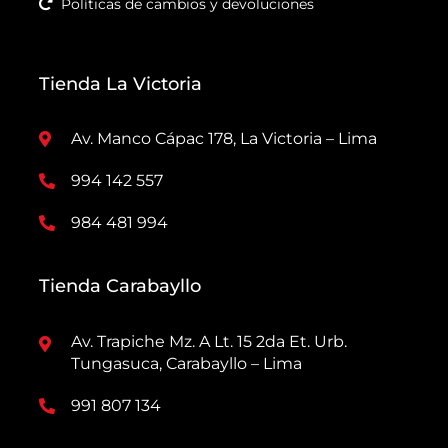
Políticas de cambios y devoluciones
Tienda La Victoria
Av. Manco Cápac 178, La Victoria – Lima
994 142 557
984 481 994
Tienda Carabayllo
Av. Trapiche Mz. A Lt. 15 2da Et. Urb.
Tungasuca, Carabayllo – Lima
991 807 134