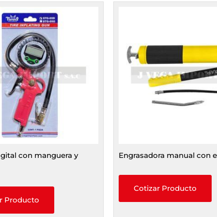
igital con manguera y
Engrasadora manual con e
Cotizar Producto
r Producto