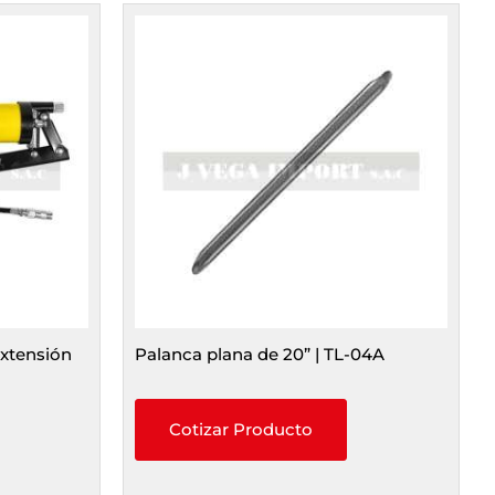
xtensión
Palanca plana de 20” | TL-04A
Cotizar Producto