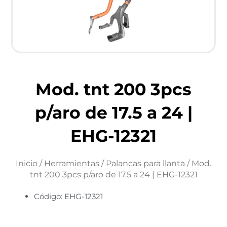
Mod. tnt 200 3pcs
p/aro de 17.5 a 24 |
EHG-12321
Inicio
/
Herramientas
/
Palancas para llanta
/ Mod.
tnt 200 3pcs p/aro de 17.5 a 24 | EHG-12321
Código: EHG-12321