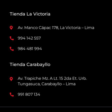
Tienda La Victoria
Av. Manco Cápac 178, La Victoria – Lima
994 142 557
984 481 994
Tienda Carabayllo
Av. Trapiche Mz. A Lt. 15 2da Et. Urb.
Tungasuca, Carabayllo – Lima
991 807 134