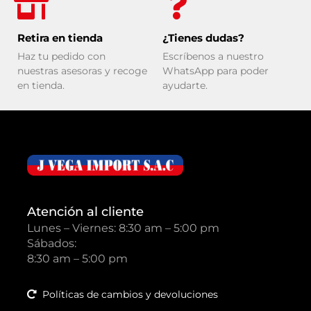
Retira en tienda
¿Tienes dudas?
Haz tu pedido con
Escríbenos a nuestro
nuestras asesoras y recoge
WhatsApp para poder
en tienda.
ayudarte.
Atención al cliente
Lunes – Viernes: 8:30 am – 5:00 pm
Sábados:
8:30 am – 5:00 pm
Políticas de cambios y devoluciones