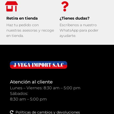
Retira en tienda
¿Tienes dudas?
Haz tu pedido con
Escríbenos a nuestro
nuestras asesoras y recoge
WhatsApp para poder
en tienda.
ayudarte.
Atención al cliente
Lunes – Viernes: 8:30 am – 5:00 pm
Sábados:
8:30 am – 5:00 pm
Políticas de cambios y devoluciones