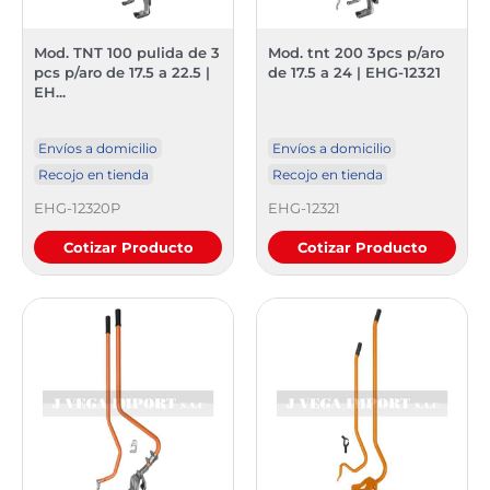
Mod. TNT 100 pulida de 3
Mod. tnt 200 3pcs p/aro
pcs p/aro de 17.5 a 22.5 |
de 17.5 a 24 | EHG-12321
EH...
Envíos a domicilio
Envíos a domicilio
Recojo en tienda
Recojo en tienda
EHG-12320P
EHG-12321
Cotizar Producto
Cotizar Producto