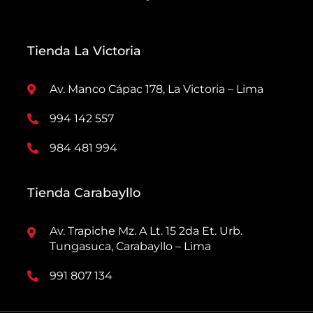
Tienda La Victoria
Av. Manco Cápac 178, La Victoria – Lima
994 142 557
984 481 994
Tienda Carabayllo
Av. Trapiche Mz. A Lt. 15 2da Et. Urb.
Tungasuca, Carabayllo – Lima
991 807 134