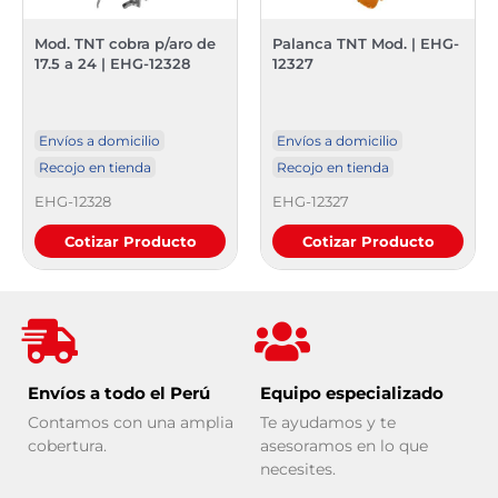
Mod. TNT cobra p/aro de
Palanca TNT Mod. | EHG-
17.5 a 24 | EHG-12328
12327
Envíos a domicilio
Envíos a domicilio
Recojo en tienda
Recojo en tienda
EHG-12328
EHG-12327
Cotizar Producto
Cotizar Producto
Envíos a todo el Perú
Equipo especializado
Contamos con una amplia
Te ayudamos y te
cobertura.
asesoramos en lo que
necesites.