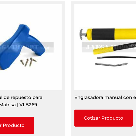
l de repuesto para
Engrasadora manual con e
Mafrisa | VI-5269
Cotizar Producto
r Producto