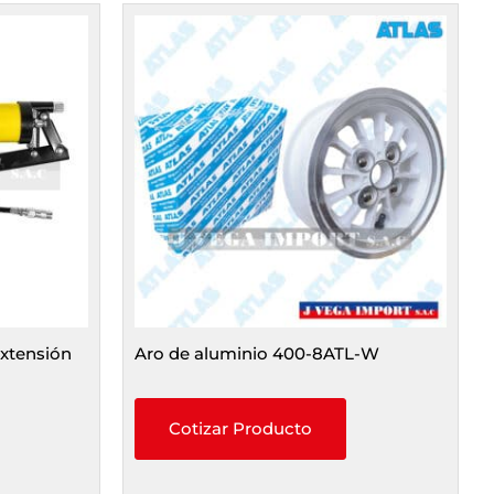
xtensión
Aro de aluminio 400-8ATL-W
Cotizar Producto