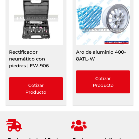
Rectificador
Aro de aluminio 400-
neumático con
8ATL-W
piedras | EW-906
Cotizar
Cotizar
Producto
Producto