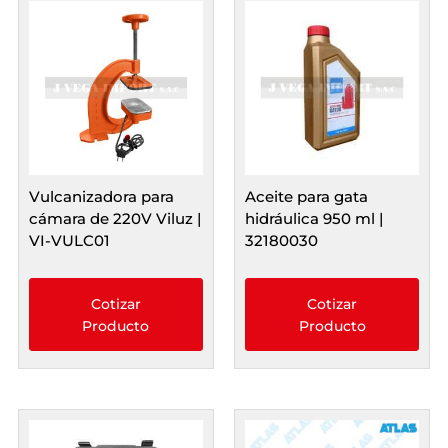
Vulcanizadora para
Aceite para gata
cámara de 220V Viluz |
hidráulica 950 ml |
VI-VULC01
32180030
Cotizar
Cotizar
Producto
Producto