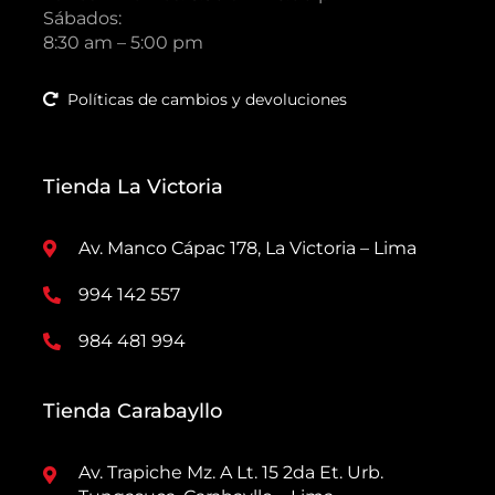
Sábados:
8:30 am – 5:00 pm
Políticas de cambios y devoluciones
Tienda La Victoria
Av. Manco Cápac 178, La Victoria – Lima
994 142 557
984 481 994
Tienda Carabayllo
Av. Trapiche Mz. A Lt. 15 2da Et. Urb.