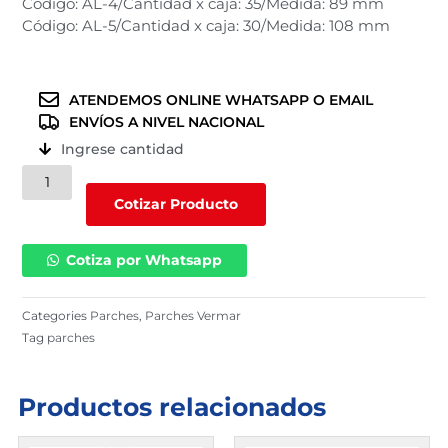
Código: AL-4/Cantidad x caja: 35/Medida: 89 mm
Código: AL-5/Cantidad x caja: 30/Medida: 108 mm
ATENDEMOS ONLINE WHATSAPP O EMAIL
ENVÍOS A NIVEL NACIONAL
Ingrese cantidad
Parches
para
Cotizar Producto
cámara
ovalado
Cotiza por Whatsapp
VERMAR
cantidad
Categories
Parches
,
Parches Vermar
Tag
parches
Productos relacionados