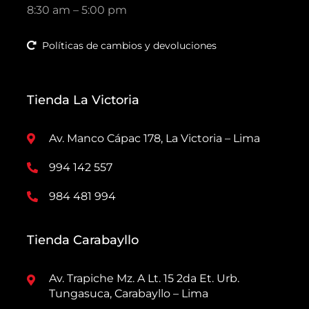
8:30 am – 5:00 pm
Políticas de cambios y devoluciones
Tienda La Victoria
Av. Manco Cápac 178, La Victoria – Lima
994 142 557
984 481 994
Tienda Carabayllo
Av. Trapiche Mz. A Lt. 15 2da Et. Urb.
Tungasuca, Carabayllo – Lima