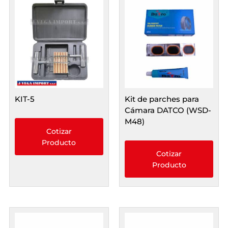
KIT-5
Kit de parches para
Cámara DATCO (WSD-
M48)
Cotizar
Producto
Cotizar
Producto