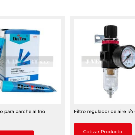
para parche al frío |
Filtro regulador de aire 1/4
Cotizar Producto