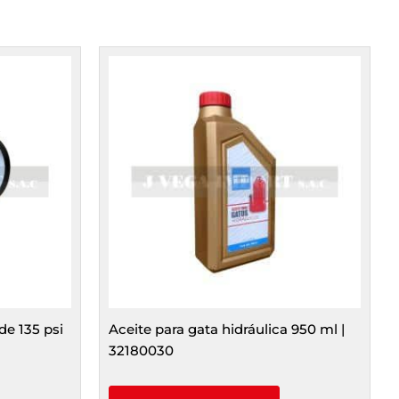
 de 135 psi
Aceite para gata hidráulica 950 ml |
32180030