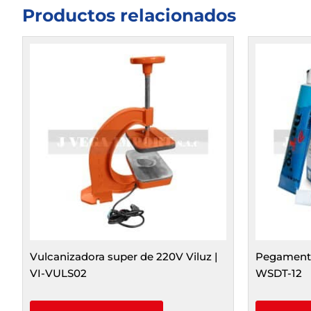
Productos relacionados
Vulcanizadora super de 220V Viluz |
Pegamento 
VI-VULS02
WSDT-12