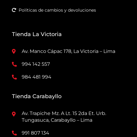
Políticas de cambios y devoluciones
Tienda La Victoria
Av. Manco Cápac 178, La Victoria – Lima
994 142 557
984 481 994
Tienda Carabayllo
Av. Trapiche Mz. A Lt. 15 2da Et. Urb.
Tungasuca, Carabayllo – Lima
991 807 134