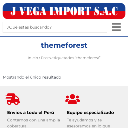
Ir
al
contenido
Search
...
themeforest
Inicio
/ Posts etiquetados “themeforest”
Mostrando el único resultado
Envíos a todo el Perú
Equipo especializado
Contamos con una amplia
Te ayudamos y te
cobertura.
asesoramos en lo que