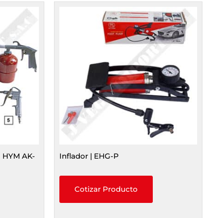
 | HYM AK-
Inflador | EHG-P
Cotizar Producto