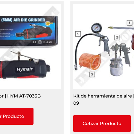
or | HYM AT-7033B
Kit de herramienta de aire
09
r Producto
Cotizar Producto