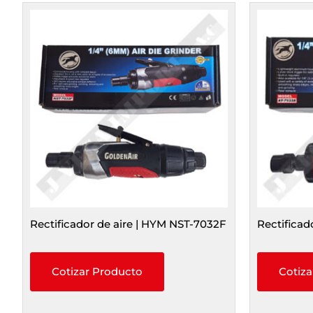
Rectificador de aire | HYM NST-7032F
Rectificad
Cotizar Producto
Cotiza