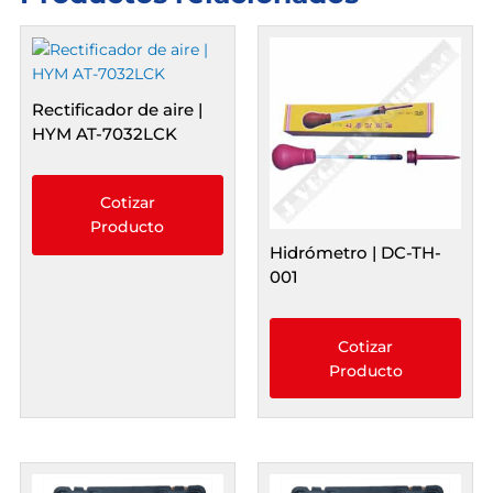
Rectificador de aire |
HYM AT-7032LCK
Cotizar
Producto
Hidrómetro | DC-TH-
001
Cotizar
Producto