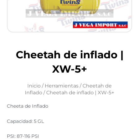
Cheetah de inflado |
XW-5+
Inicio
/
Herramientas
/
Cheetah de
Inflado
/ Cheetah de inflado | XW-5+
Cheeta de Inflado
Capacidad: 5 GL
PSI: 87-116 PSI