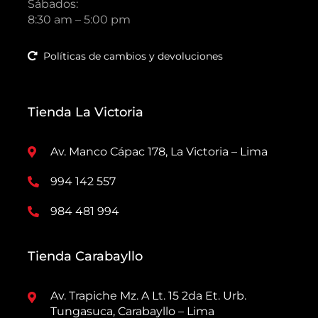
Sábados:
8:30 am – 5:00 pm
Políticas de cambios y devoluciones
Tienda La Victoria
Av. Manco Cápac 178, La Victoria – Lima
994 142 557
984 481 994
Tienda Carabayllo
Av. Trapiche Mz. A Lt. 15 2da Et. Urb.
Tungasuca, Carabayllo – Lima