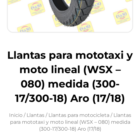
Llantas para mototaxi y
moto lineal (WSX –
080) medida (300-
17/300-18) Aro (17/18)
Inicio
/
Llantas
/
Llantas para motocicleta
/ Llantas
para mototaxi y moto lineal (WSX – 080) medida
(300-17/300-18) Aro (17/18)