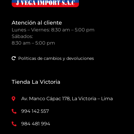
Atención al cliente
Lunes – Viernes: 8:30 am – 5:00 pm
Sábados:
8:30 am – 5:00 pm
Políticas de cambios y devoluciones
Tienda La Victoria
Av. Manco Cápac 178, La Victoria – Lima
994 142 557
984 481 994