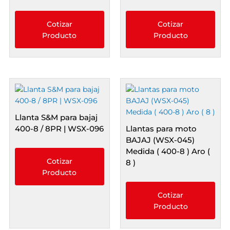
Cotizar
Cotizar
Producto
Producto
Llanta S&M para bajaj
400-8 / 8PR | WSX-096
Llantas para moto
BAJAJ (WSX-045)
Medida ( 400-8 ) Aro (
Cotizar
8 )
Producto
Cotizar
Producto