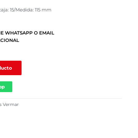
caja: 15/Medida: 115 mm
E WHATSAPP O EMAIL
ACIONAL
ducto
pp
s Vermar