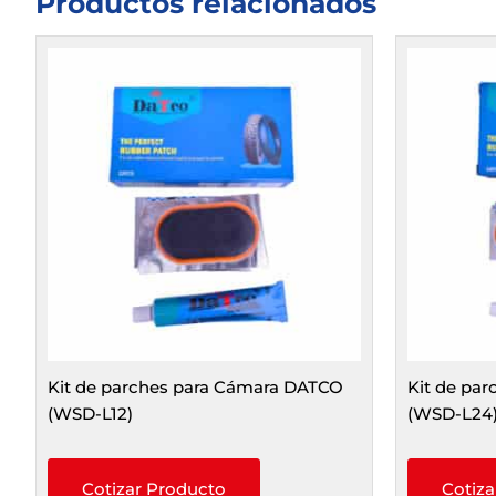
Productos relacionados
Kit de parches para Cámara DATCO
Kit de pa
(WSD-L12)
(WSD-L24
Cotizar Producto
Cotiza