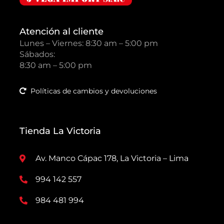
Atención al cliente
Lunes – Viernes: 8:30 am – 5:00 pm
Sábados:
8:30 am – 5:00 pm
Políticas de cambios y devoluciones
Tienda La Victoria
Av. Manco Cápac 178, La Victoria – Lima
994 142 557
984 481 994