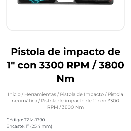
Pistola de impacto de
1″ con 3300 RPM / 3800
Nm
Inicio
/
Herramientas
/
Pistola de Impacto
/
Pistola
neumática
/ Pistola de impacto de 1″ con 3300
RPM / 3800 Nm
Código: TZM-1790
Encaste: 1” (25.4 mm)