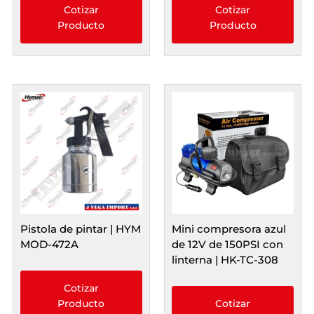
Cotizar
Cotizar
Producto
Producto
Pistola de pintar | HYM
Mini compresora azul
MOD-472A
de 12V de 150PSI con
linterna | HK-TC-308
Cotizar
Producto
Cotizar