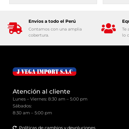
Envíos a todo el Perú
Eq
Contamos con una amplia
Te 
cobertura.
lo 
Atención al cliente
Lunes – Viernes: 8:30 am – 5:00 pm
Sábados:
8:30 am – 5:00 pm
Políticas de cambios y devoluciones