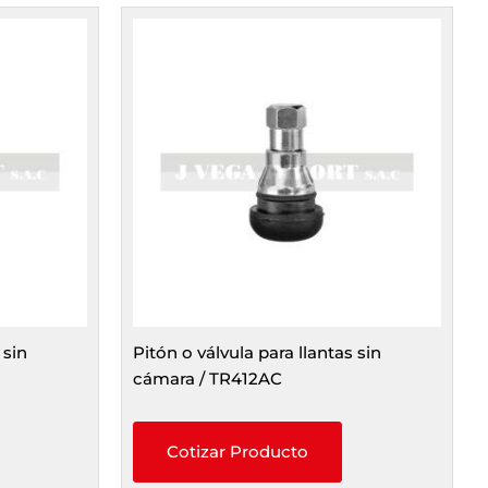
 sin
Pitón o válvula para llantas sin
cámara / TR412AC
Cotizar Producto