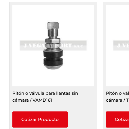
Pitón o válvula para llantas sin
Pitón o vál
cámara / VAMD161
cámara / 
Cotizar Producto
Cotiza