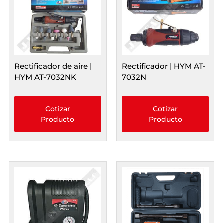
Rectificador de aire |
Rectificador | HYM AT-
HYM AT-7032NK
7032N
Cotizar
Cotizar
Producto
Producto