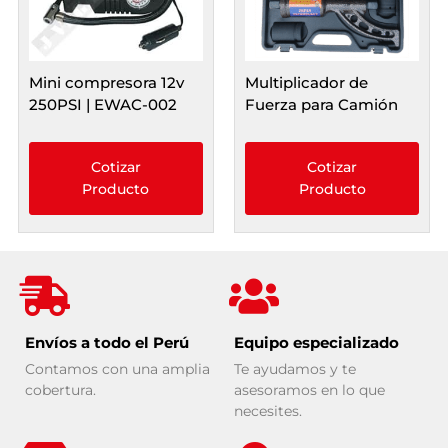
Mini compresora 12v
Multiplicador de
250PSI | EWAC-002
Fuerza para Camión
Cotizar
Cotizar
Producto
Producto
Envíos a todo el Perú
Equipo especializado
Contamos con una amplia
Te ayudamos y te
cobertura.
asesoramos en lo que
necesites.