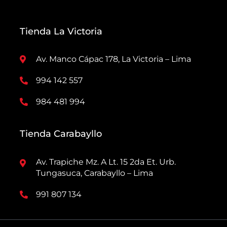
Tienda La Victoria
Av. Manco Cápac 178, La Victoria – Lima
994 142 557
984 481 994
Tienda Carabayllo
Av. Trapiche Mz. A Lt. 15 2da Et. Urb.
Tungasuca, Carabayllo – Lima
991 807 134