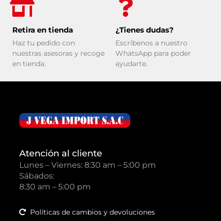
Retira en tienda
¿Tienes dudas?
Haz tu pedido con
Escríbenos a nuestro
nuestras asesoras y recoge
WhatsApp para poder
en tienda.
ayudarte.
Atención al cliente
Lunes – Viernes: 8:30 am – 5:00 pm
Sábados:
8:30 am – 5:00 pm
Políticas de cambios y devoluciones