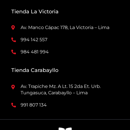
Tienda La Victoria
Av. Manco Cápac 178, La Victoria – Lima
994 142 557
984 481 994
Tienda Carabayllo
Av. Trapiche Mz. A Lt. 15 2da Et. Urb.
Tungasuca, Carabayllo – Lima
991 807 134