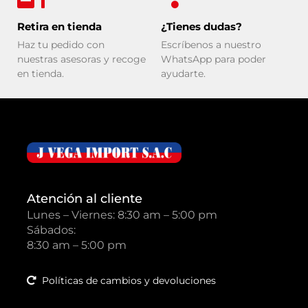
Retira en tienda
¿Tienes dudas?
Haz tu pedido con
Escríbenos a nuestro
nuestras asesoras y recoge
WhatsApp para poder
en tienda.
ayudarte.
Atención al cliente
Lunes – Viernes: 8:30 am – 5:00 pm
Sábados:
8:30 am – 5:00 pm
Políticas de cambios y devoluciones