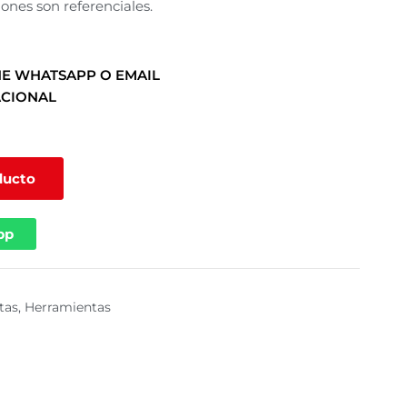
ones son referenciales.
E WHATSAPP O EMAIL
ACIONAL
ducto
pp
tas
,
Herramientas