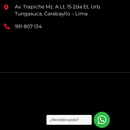
Av. Trapiche Mz. A Lt. 15 2da Et. Urb.
Tungasuca, Carabayllo – Lima
991 807 134
¿Necesitas ayuda?