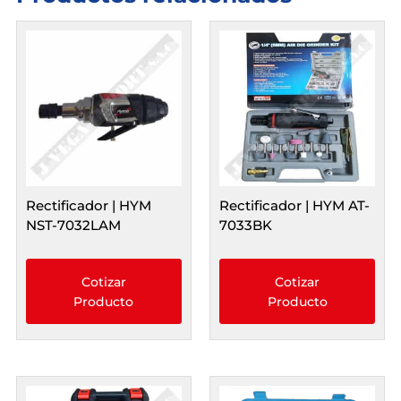
Rectificador | HYM
Rectificador | HYM AT-
NST-7032LAM
7033BK
Cotizar
Cotizar
Producto
Producto