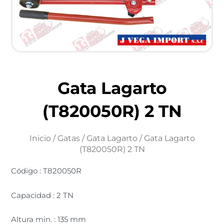
Gata Lagarto
(T820050R) 2 TN
Inicio
/
Gatas
/
Gata Lagarto
/ Gata Lagarto
(T820050R) 2 TN
Código : T820050R
Capacidad : 2 TN
Altura min. : 135 mm