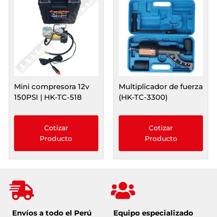
Mini compresora 12v
Multiplicador de fuerza
150PSI | HK-TC-518
(HK-TC-3300)
Cotizar
Cotizar
Producto
Producto
Envíos a todo el Perú
Equipo especializado