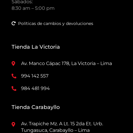
Sábados:
8:30 am – 5:00 pm
Políticas de cambios y devoluciones
Tienda La Victoria
Av. Manco Cápac 178, La Victoria – Lima
994 142 557
984 481 994
Tienda Carabayllo
Av. Trapiche Mz. A Lt. 15 2da Et. Urb.
Tungasuca, Carabayllo – Lima