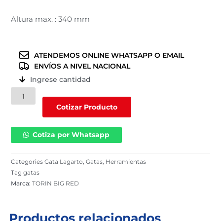
Altura max. : 340 mm
ATENDEMOS ONLINE WHATSAPP O EMAIL
ENVÍOS A NIVEL NACIONAL
Ingrese cantidad
Gata
Lagarto
Cotizar Producto
(T820050R)
2
Cotiza por Whatsapp
TN
cantidad
Categories
Gata Lagarto
,
Gatas
,
Herramientas
Tag
gatas
Marca:
TORIN BIG RED
Productos relacionados