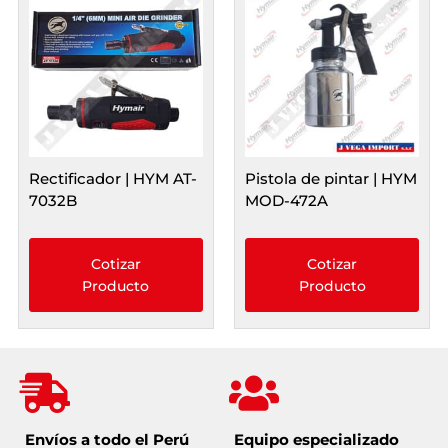
Rectificador | HYM AT-
Pistola de pintar | HYM
7032B
MOD-472A
Cotizar
Cotizar
Producto
Producto
Envíos a todo el Perú
Equipo especializado