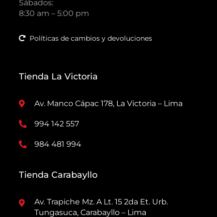
Sábados:
8:30 am – 5:00 pm
Políticas de cambios y devoluciones
Tienda La Victoria
Av. Manco Cápac 178, La Victoria – Lima
994 142 557
984 481 994
Tienda Carabayllo
Av. Trapiche Mz. A Lt. 15 2da Et. Urb.
Tungasuca, Carabayllo – Lima