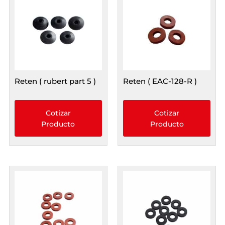
Reten ( rubert part 5 )
Reten ( EAC-128-R )
Cotizar
Cotizar
Producto
Producto