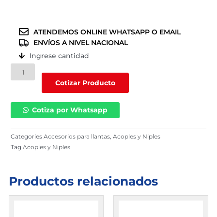
ATENDEMOS ONLINE WHATSAPP O EMAIL
ENVÍOS A NIVEL NACIONAL
Ingrese cantidad
R769211-
814I
Cotizar Producto
(
1/4
Cotiza por Whatsapp
)
cantidad
Categories
Accesorios para llantas
,
Acoples y Niples
Tag
Acoples y Niples
Productos relacionados