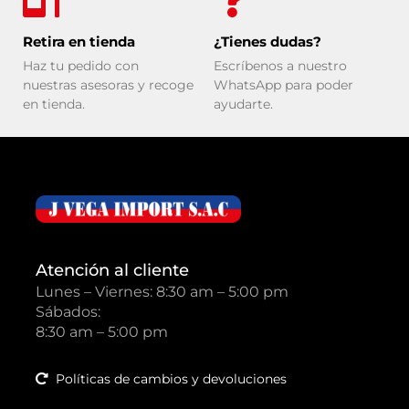
Retira en tienda
¿Tienes dudas?
Haz tu pedido con
Escríbenos a nuestro
nuestras asesoras y recoge
WhatsApp para poder
en tienda.
ayudarte.
Atención al cliente
Lunes – Viernes: 8:30 am – 5:00 pm
Sábados:
8:30 am – 5:00 pm
Políticas de cambios y devoluciones