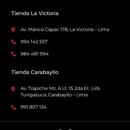
Tienda La Victoria
Av. Manco Cápac 178, La Victoria – Lima
994 142 557
984 481 994
Tienda Carabayllo
Av. Trapiche Mz. A Lt. 15 2da Et. Urb.
Tungasuca, Carabayllo – Lima
991 807 134