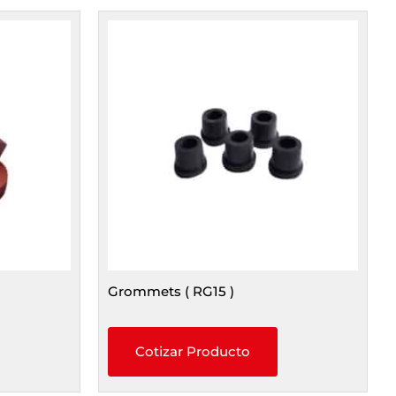
Grommets ( RG15 )
Cotizar Producto