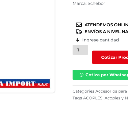
Marca: Schebor
ATENDEMOS ONLIN
ENVÍOS A NIVEL N
Ingrese cantidad
R769210-
812I
Cotizar Pro
(
1/4
Cotiza por Whatsa
)
cantidad
Categories
Accesorios para 
Tags
ACOPLES
,
Acoples y N