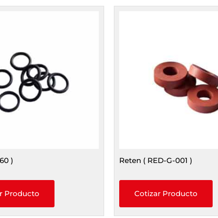
60 )
Reten ( RED-G-001 )
r Producto
Cotizar Producto