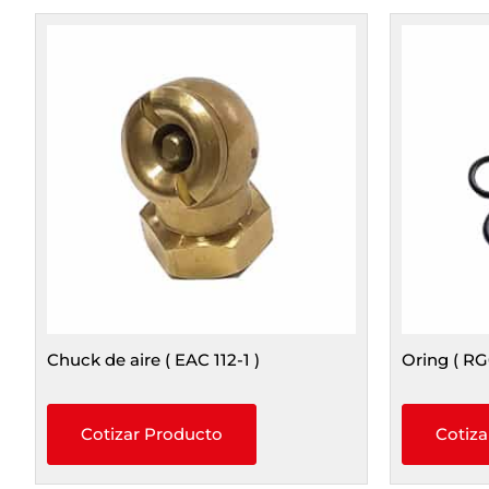
Chuck de aire ( EAC 112-1 )
Oring ( RG
Cotizar Producto
Cotiza