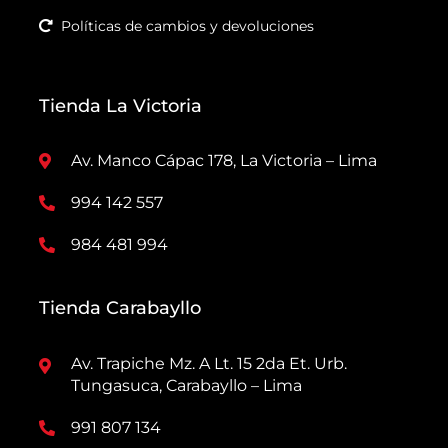
Políticas de cambios y devoluciones
Tienda La Victoria
Av. Manco Cápac 178, La Victoria – Lima
994 142 557
984 481 994
Tienda Carabayllo
Av. Trapiche Mz. A Lt. 15 2da Et. Urb.
Tungasuca, Carabayllo – Lima
991 807 134