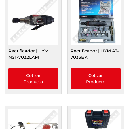
Rectificador | HYM
Rectificador | HYM AT-
NST-7032LAM
7033BK
Cotizar
Cotizar
Producto
Producto