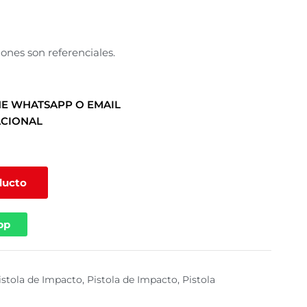
ones son referenciales.
E WHATSAPP O EMAIL
ACIONAL
ducto
pp
istola de Impacto
,
Pistola de Impacto
,
Pistola