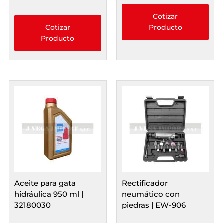
Cotizar
Cotizar
Producto
Producto
Aceite para gata
Rectificador
hidráulica 950 ml |
neumático con
32180030
piedras | EW-906