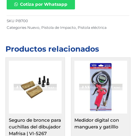
Cotiza por Whatsapp
inalámbrica
de
20V
SKU
PB700
(DC)
Categories
Nuevo
,
Pistola de Impacto
,
Pistola eléctrica
880
N.m
con
Productos relacionados
luz
lued
/
PB700
cantidad
Seguro de bronce para
Medidor digital con
cuchillas del dibujador
manguera y gatilllo
Mafrisa | VI-5267