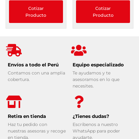
Cotizar
Cotizar
Producto
Producto
Envíos a todo el Perú
Equipo especializado
Contamos con una amplia
Te ayudamos y te
cobertura.
asesoramos en lo que
necesites.
Retira en tienda
¿Tienes dudas?
Haz tu pedido con
Escríbenos a nuestro
nuestras asesoras y recoge
WhatsApp para poder
en tienda.
ayudarte.