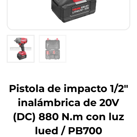
Pistola de impacto 1/2″
inalámbrica de 20V
(DC) 880 N.m con luz
lued / PB700