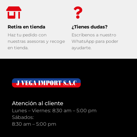
Retira en tienda
¿Tienes dudas?
Haz tu pedido con
Escríbenos a nuestro
nuestras asesoras y recoge
WhatsApp para poder
en tienda.
ayudarte.
Atención al cliente
Lunes – Viernes: 8:30 am – 5:00 pm
Sábados:
8:30 am – 5:00 pm