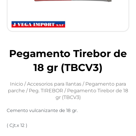
Pegamento Tirebor de
18 gr (TBCV3)
Inicio
/
Accesorios para llantas
/
Pegamento para
parche
/
Peg. TIREBOR
/ Pegamento Tirebor de 18
gr (TBCV3)
Cemento vulcanizante de 18 gr.
( Cjt.x 12 )