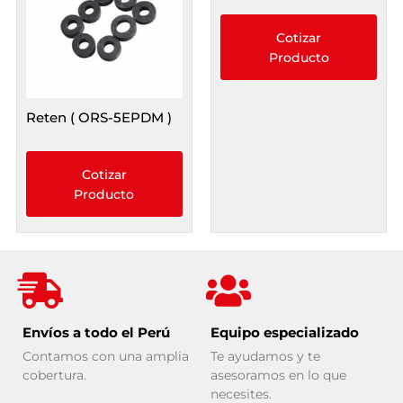
Cotizar
Producto
Reten ( ORS-5EPDM )
Cotizar
Producto
Envíos a todo el Perú
Equipo especializado
Contamos con una amplia
Te ayudamos y te
cobertura.
asesoramos en lo que
necesites.