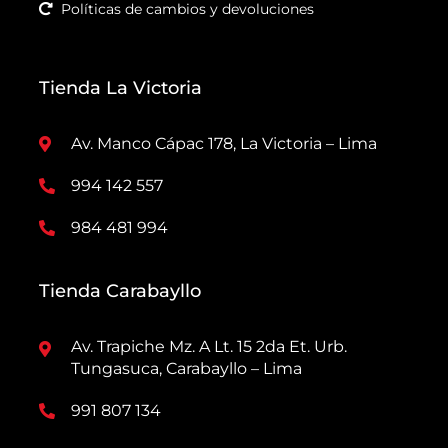
Políticas de cambios y devoluciones
Tienda La Victoria
Av. Manco Cápac 178, La Victoria – Lima
994 142 557
984 481 994
Tienda Carabayllo
Av. Trapiche Mz. A Lt. 15 2da Et. Urb.
Tungasuca, Carabayllo – Lima
991 807 134