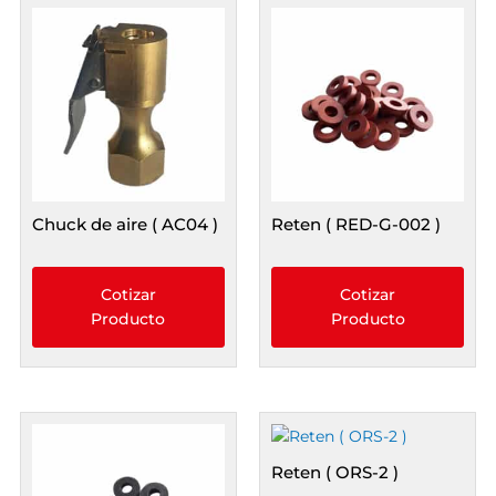
Chuck de aire ( AC04 )
Reten ( RED-G-002 )
Cotizar
Cotizar
Producto
Producto
Reten ( ORS-2 )