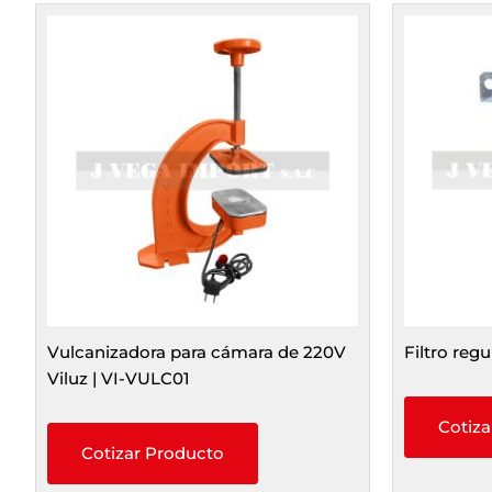
Vulcanizadora para cámara de 220V
Filtro regu
Viluz | VI-VULC01
Cotiza
Cotizar Producto