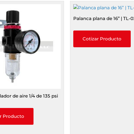
Palanca plana de 16” | TL-
Cotizar Producto
lador de aire 1/4 de 135 psi
r Producto