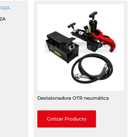
02A
Destalonadora OTR neumática
Cotizar Producto