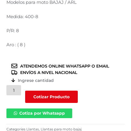
Modelos para moto BAJAJ / ARL
Medida: 400-8
P/R: 8
Aro : ( 8 )
ATENDEMOS ONLINE WHATSAPP O EMAIL
ENVÍOS A NIVEL NACIONAL
Ingrese cantidad
Llantas
para
Cotizar Producto
moto
BAJAJ
Cotiza por Whatsapp
(MT
-
909)
Categories
Llantas
,
Llantas para moto bajaj