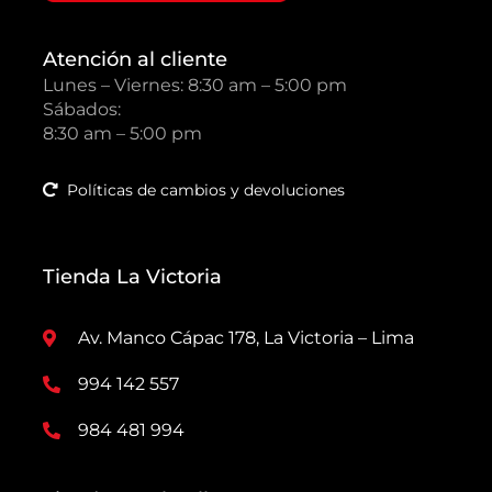
Atención al cliente
Lunes – Viernes: 8:30 am – 5:00 pm
Sábados:
8:30 am – 5:00 pm
Políticas de cambios y devoluciones
Tienda La Victoria
Av. Manco Cápac 178, La Victoria – Lima
994 142 557
984 481 994