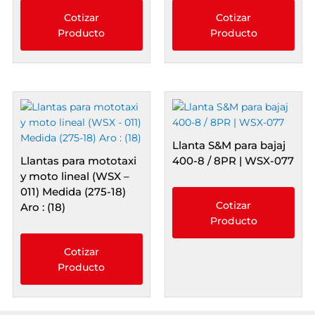
Cotizar
Cotizar
Producto
Producto
Llanta S&M para bajaj
Llantas para mototaxi
400-8 / 8PR | WSX-077
y moto lineal (WSX –
011) Medida (275-18)
Cotizar
Aro : (18)
Producto
Cotizar
Producto