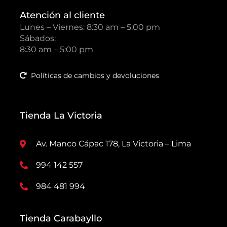
Atención al cliente
Lunes – Viernes: 8:30 am – 5:00 pm
Sábados:
8:30 am – 5:00 pm
Políticas de cambios y devoluciones
Tienda La Victoria
Av. Manco Cápac 178, La Victoria – Lima
994 142 557
984 481 994
Tienda Carabayllo