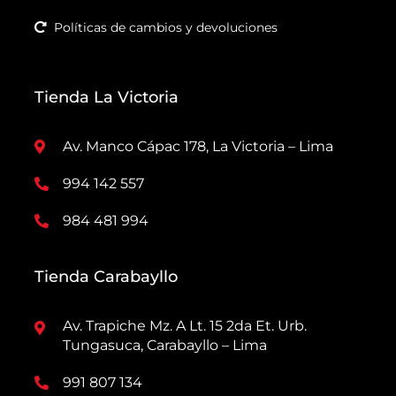
Políticas de cambios y devoluciones
Tienda La Victoria
Av. Manco Cápac 178, La Victoria – Lima
994 142 557
984 481 994
Tienda Carabayllo
Av. Trapiche Mz. A Lt. 15 2da Et. Urb.
Tungasuca, Carabayllo – Lima
991 807 134