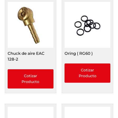
Chuck de aire EAC
Oring ( RG60 )
128-2
Cotizar
Cotizar
Producto
Producto