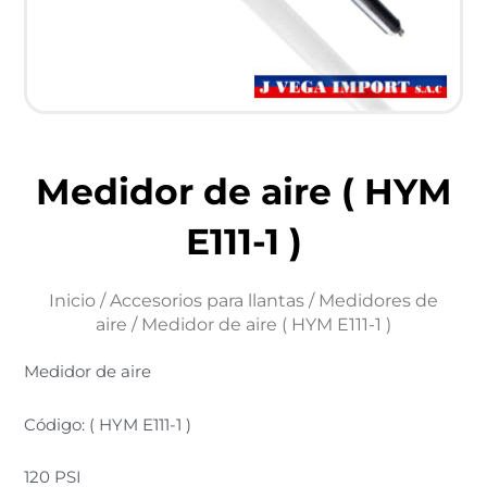
Medidor de aire ( HYM
E111-1 )
Inicio
/
Accesorios para llantas
/
Medidores de
aire
/ Medidor de aire ( HYM E111-1 )
Medidor de aire
Código: ( HYM E111-1 )
120 PSI