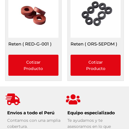
Reten ( RED-G-001 )
Reten ( ORS-5EPDM )
Cotizar
Cotizar
Producto
Producto
Envíos a todo el Perú
Equipo especializado
Contamos con una amplia
Te ayudamos y te
cobertura.
asesoramos en lo que