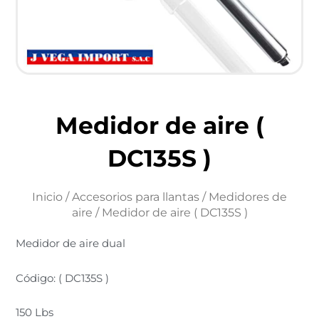
Medidor de aire (
DC135S )
Inicio
/
Accesorios para llantas
/
Medidores de
aire
/ Medidor de aire ( DC135S )
Medidor de aire dual
Código: ( DC135S )
150 Lbs