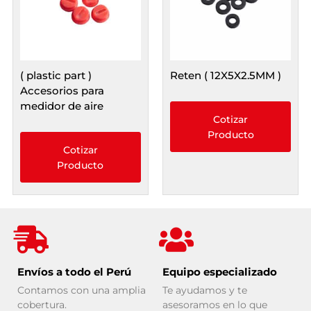
( plastic part )
Reten ( 12X5X2.5MM )
Accesorios para
medidor de aire
Cotizar
Producto
Cotizar
Producto
Envíos a todo el Perú
Equipo especializado
Contamos con una amplia
Te ayudamos y te
cobertura.
asesoramos en lo que