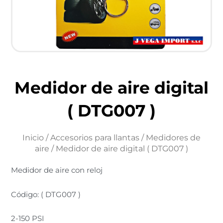
Medidor de aire digital
( DTG007 )
Inicio
/
Accesorios para llantas
/
Medidores de
aire
/ Medidor de aire digital ( DTG007 )
Medidor de aire con reloj
Código: ( DTG007 )
2-150 PSI