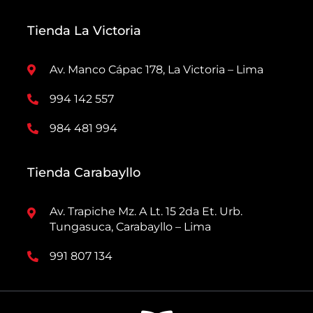
Tienda La Victoria
Av. Manco Cápac 178, La Victoria – Lima
994 142 557
984 481 994
Tienda Carabayllo
Av. Trapiche Mz. A Lt. 15 2da Et. Urb.
Tungasuca, Carabayllo – Lima
991 807 134