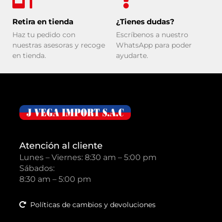
Retira en tienda
¿Tienes dudas?
Haz tu pedido con
Escríbenos a nuestro
nuestras asesoras y recoge
WhatsApp para poder
en tienda.
ayudarte.
Atención al cliente
Lunes – Viernes: 8:30 am – 5:00 pm
Sábados:
8:30 am – 5:00 pm
Políticas de cambios y devoluciones