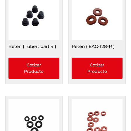
Reten ( rubert part 4 )
Reten ( EAC-128-R )
Cotizar
Cotizar
Producto
Producto