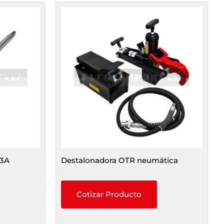
03A
Destalonadora OTR neumática
Cotizar Producto