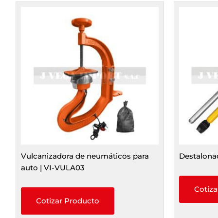
Vulcanizadora de neumáticos para
Destalona
auto | VI-VULA03
Cotiza
Cotizar Producto