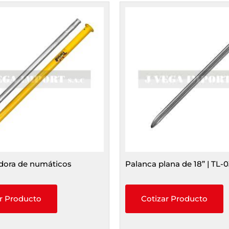
dora de numáticos
Palanca plana de 18” | TL-
r Producto
Cotizar Producto